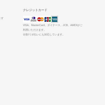
クレジットカード
ます
VISA、MasterCard、ダイナース、JCB、AMEXがご
利用いただけます。
分割/リボ払いにも対応しています。