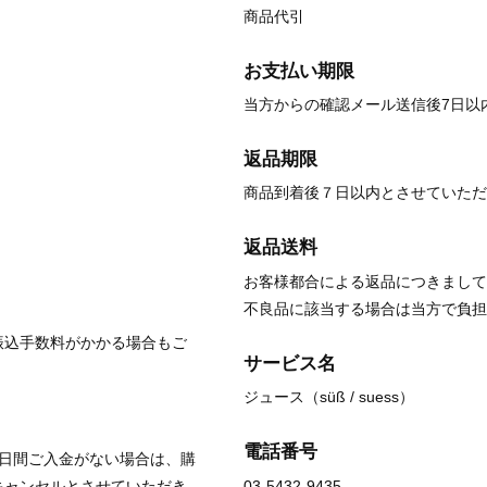
商品代引
お支払い期限
当方からの確認メール送信後7日以
返品期限
商品到着後７日以内とさせていただ
返品送料
お客様都合による返品につきまして
不良品に該当する場合は当方で負担
振込手数料がかかる場合もご
サービス名
ジュース（süß / suess）
電話番号
７日間ご入金がない場合は、購
キャンセルとさせていただき
03-5432-9435