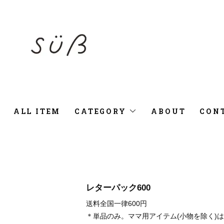
ALL ITEM
CATEGORY
ABOUT
CON
レターパック600
送料全国一律600円
＊単品のみ。ママ用アイテム(小物を除く)