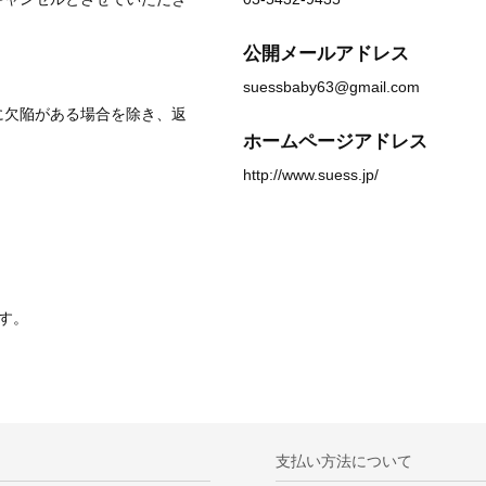
公開メールアドレス
suessbaby63@gmail.com
に欠陥がある場合を除き、返
ホームページアドレス
http://www.suess.jp/
す。
支払い方法について