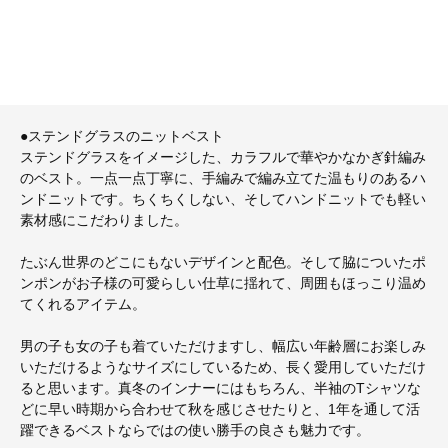
●ステンドグラスのニットベスト
ステンドグラスをイメージした、カラフルで華やかなかぎ針編み
のベスト。一点一点丁寧に、手編みで編み立てた温もりのあるハ
ンドニットです。ちくちくしない、そしてハンドニットでも軽い
素材感にこだわりました。
たぶん世界のどこにもないデザインと配色。そして脇についたポ
ンポンがお子様の可愛らしい仕草に揺れて、周囲もほっこり温め
てくれるアイテム。
男の子も女の子も着ていただけますし、幅広い年齢層にお楽しみ
いただけるようなサイズにしているため、長く愛用していただけ
ると思います。真冬のインナーにはもちろん、半袖のTシャツな
どに早い時期から合わせて秋を感じさせたりと、1年を通して活
躍できるベストならではの使い勝手の良さも魅力です。