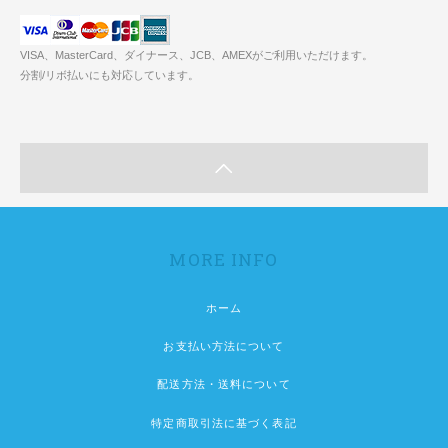
VISA、MasterCard、ダイナース、JCB、AMEXがご利用いただけます。
分割/リボ払いにも対応しています。
MORE INFO
ホーム
お支払い方法について
配送方法・送料について
特定商取引法に基づく表記