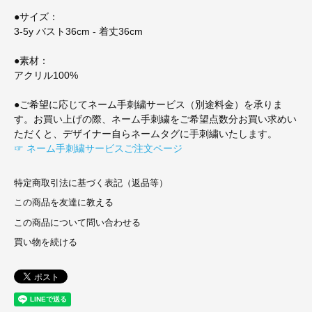
●サイズ：
3-5y バスト36cm - 着丈36cm
●素材：
アクリル100%
●ご希望に応じてネーム手刺繍サービス（別途料金）を承りま
す。お買い上げの際、ネーム手刺繍をご希望点数分お買い求めい
ただくと、デザイナー自らネームタグに手刺繍いたします。
☞ ネーム手刺繍サービスご注文ページ
特定商取引法に基づく表記（返品等）
この商品を友達に教える
この商品について問い合わせる
買い物を続ける