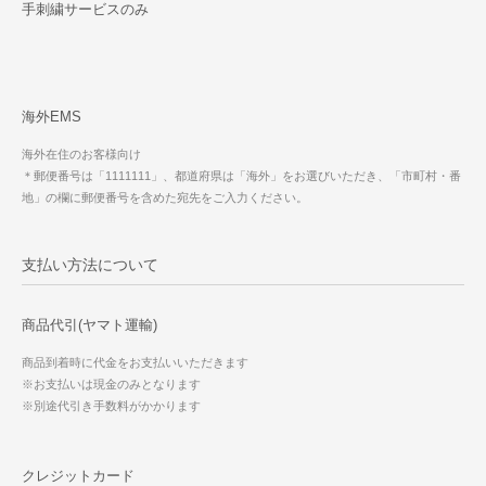
手刺繍サービスのみ
海外EMS
海外在住のお客様向け
＊郵便番号は「1111111」、都道府県は「海外」をお選びいただき、「市町村・番
地」の欄に郵便番号を含めた宛先をご入力ください。
支払い方法について
商品代引(ヤマト運輸)
商品到着時に代金をお支払いいただきます
※お支払いは現金のみとなります
※別途代引き手数料がかかります
クレジットカード