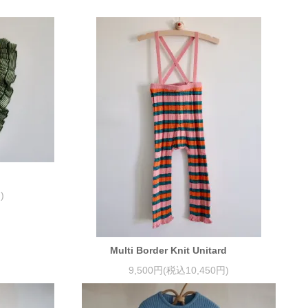
)
Multi Border Knit Unitard
9,500円(税込10,450円)