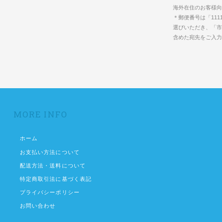
海外在住のお客様向
＊郵便番号は「111
選びいただき、「市
含めた宛先をご入
MORE INFO
ホーム
お支払い方法について
配送方法・送料について
特定商取引法に基づく表記
プライバシーポリシー
お問い合わせ