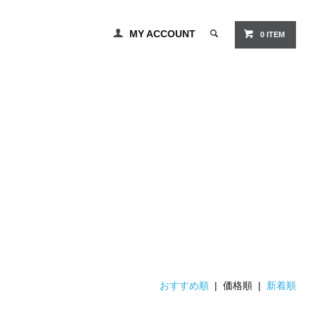
MY ACCOUNT
0 ITEM
おすすめ順
| 価格順 |
新着順