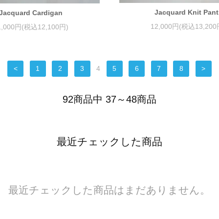
Jacquard Knit Pant
Jacquard Cardigan
12,000円(税込13,200
1,000円(税込12,100円)
<
1
2
3
4
5
6
7
8
>
92商品中 37～48商品
最近チェックした商品
最近チェックした商品はまだありません。