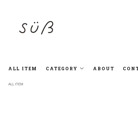
ALL ITEM
CATEGORY
ABOUT
CON
ALL ITEM