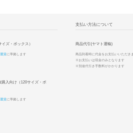
支払い方法について
サイズ・ボックス）
商品代引(ヤマト運輸)
運賃
に準拠します
商品到着時に代金をお支払いいただき
※お支払いは現金のみとなります
※別途代引き手数料がかかります
購入向け（120サイズ・ボ
運賃
に準拠します