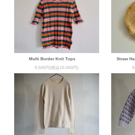
Multi Border Knit Tops
Straw Ha
9,500円(税込10,450円)
9