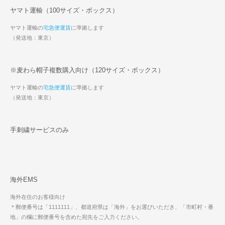
ヤマト運輸（100サイズ・ボックス）
ヤマト運輸の
宅急便運賃
に準拠します
（発送地：東京）
※麦わら帽子複数購入向け（120サイズ・ボックス）
ヤマト運輸の
宅急便運賃
に準拠します
（発送地：東京）
手刺繍サービスのみ
海外EMS
海外在住のお客様向け
＊郵便番号は「1111111」、都道府県は「海外」をお選びいただき、「市町村・番
地」の欄に郵便番号を含めた宛先をご入力ください。