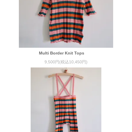
Multi Border Knit Tops
9,500円(税込10,450円)