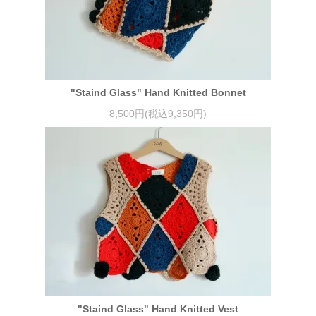
"Staind Glass" Hand Knitted Bonnet
8,500円(税込9,350円)
"Staind Glass" Hand Knitted Vest