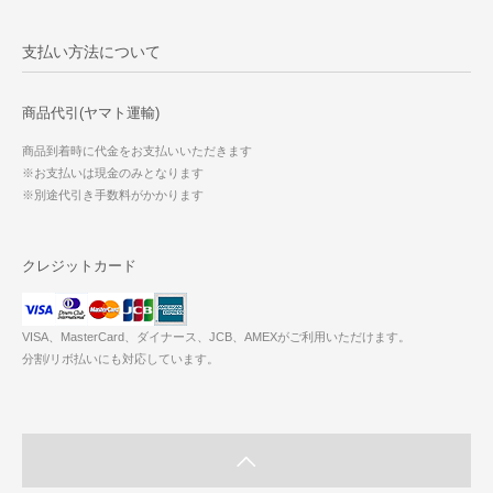
支払い方法について
商品代引(ヤマト運輸)
商品到着時に代金をお支払いいただきます
※お支払いは現金のみとなります
※別途代引き手数料がかかります
クレジットカード
VISA、MasterCard、ダイナース、JCB、AMEXがご利用いただけます。
分割/リボ払いにも対応しています。