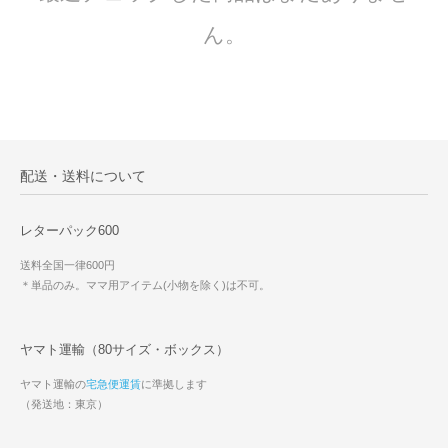
ん。
配送・送料について
レターパック600
送料全国一律600円
＊単品のみ。ママ用アイテム(小物を除く)は不可。
ヤマト運輸（80サイズ・ボックス）
ヤマト運輸の
宅急便運賃
に準拠します
（発送地：東京）